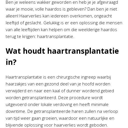
Ben je weleens wakker geworden en heb je je afgevraagd
waar je mooie, volle haardos is gebleven? Dan ben je niet
alleen! Haarverlies kan iedereen overkomen, ongeacht
leeftijd of geslacht. Gelukkig is er een oplossing die mensen
van alle leeftijden kan helpen om die weelderige haardos
terug te krijgen: haartransplantatie.
Wat houdt haartransplantatie
in?
Haartransplantatie is een chirurgische ingreep waarbij
haarzakjes van een gezond deel van je hoofd worden
verwijderd en naar een kaal of dunner wordend gebied
worden getransplanteerd. Deze procedure wordt
uitgevoerd onder lokale verdoving en heeft minimale
downtime. De getransplanteerde haren zullen na verloop
van tijd weer gaan groeien, waardoor een natuurlijke en
blijvende oplossing voor haarverlies wordt geboden.