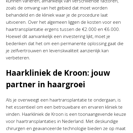
kunnen variëren, afhankelijk van verschillende factoren,
zoals de omvang van het gebied dat moet worden
behandeld en de kliniek waar je de procedure laat
uitvoeren. Over het algemeen liggen de kosten voor een
haartransplantatie ergens tussen de €2.000 en €6.000.
Hoewel dit aanvankelijk een investering lijkt, moet je
bedenken dat het om een permanente oplossing gaat die
je zelfvertrouwen en levenskwaliteit aanzienlijk kan
verbeteren.
Haarkliniek de Kroon: jouw
partner in haargroei
Als je overweegt een haartransplantatie te ondergaan, is
het essentieel om een betrouwbare en ervaren kliniek te
vinden. Haarkliniek de Kroon is een toonaangevende keuze
voor haartransplantaties in Nederland. Met deskundige
chirurgen en geavanceerde technologie bieden ze op maat