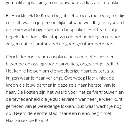
gemaakte oplossingen om jouw haarverlies aan te pakken.
Bij Haarkliniek De Kroon begint het proces met een grondig
consult, waarin je persoonlijke situatie wordt geanalyseerd
en je verwachtingen worden besproken. Het team zal je
begeleiden door elke stap van de behandeling en ervoor
zorgen dat je comfortabel en goed geïnformeerd bent.
Concluderend, haartransplantatie is een effectieve en
blijvende oplossing voor haarverlies, ongeacht je leeftijd.
Het kan je helpen om die weelderige haardos terug te
krijgen waar je naar verlangt. Overweeg Haarkliniek de
Kroon als jouw partner in deze reis naar herstel van je
haar. De kosten zijn het waard voor het zelfvertrouwen en
de tevredenheid die je zult ervaren wanneer je weer kunt
genieten van je weelderige lokken. Dus waar wacht je nog
op? Neem de eerste stap naar een nieuw begin met
Haarkliniek de Kroon!