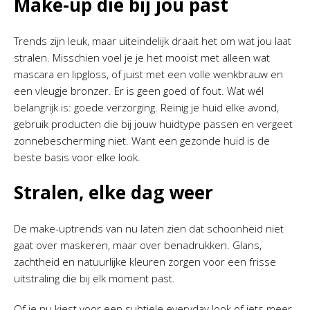
Make-up die bij jou past
Trends zijn leuk, maar uiteindelijk draait het om wat jou laat
stralen. Misschien voel je je het mooist met alleen wat
mascara en lipgloss, of juist met een volle wenkbrauw en
een vleugje bronzer. Er is geen goed of fout. Wat wél
belangrijk is: goede verzorging. Reinig je huid elke avond,
gebruik producten die bij jouw huidtype passen en vergeet
zonnebescherming niet. Want een gezonde huid is de
beste basis voor elke look.
Stralen, elke dag weer
De make-uptrends van nu laten zien dat schoonheid niet
gaat over maskeren, maar over benadrukken. Glans,
zachtheid en natuurlijke kleuren zorgen voor een frisse
uitstraling die bij elk moment past.
Of je nu kiest voor een subtiele everyday look of iets meer