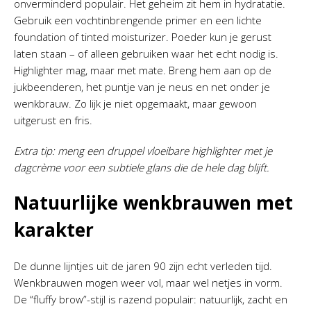
onverminderd populair. Het geheim zit hem in hydratatie.
Gebruik een vochtinbrengende primer en een lichte
foundation of tinted moisturizer. Poeder kun je gerust
laten staan – of alleen gebruiken waar het echt nodig is.
Highlighter mag, maar met mate. Breng hem aan op de
jukbeenderen, het puntje van je neus en net onder je
wenkbrauw. Zo lijk je niet opgemaakt, maar gewoon
uitgerust en fris.
Extra tip: meng een druppel vloeibare highlighter met je
dagcrème voor een subtiele glans die de hele dag blijft.
Natuurlijke wenkbrauwen met
karakter
De dunne lijntjes uit de jaren 90 zijn echt verleden tijd.
Wenkbrauwen mogen weer vol, maar wel netjes in vorm.
De “fluffy brow”-stijl is razend populair: natuurlijk, zacht en