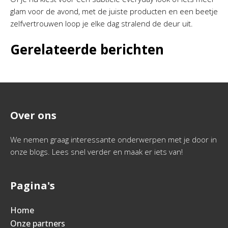
glam voor de avond, met de juiste producten en een beetje
zelfvertrouwen loop je elke dag stralend de deur uit.
Gerelateerde berichten
Over ons
We nemen graag interessante onderwerpen met je door in
onze blogs. Lees snel verder en maak er iets van!
Pagina's
Home
Onze partners