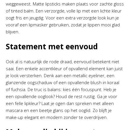
weggeweest. Matte lipsticks maken plaats voor zachte gloss
of tinted balm. Een verzorgde, volle lip met een lichte kleur
oogt fris en jeugdig. Voor een extra verzorgde look kun je
vooraf een lipmasker gebruiken, zodat je lippen mooi glad
blijven.
Statement met eenvoud
Ook al is natuurlijk de rode draad, eenvoud betekent niet
saai. Een enkele accentkleur of opvallend element kan juist
je look versterken. Denk aan een metallic eyeliner, een
glanzende oogschaduw of een opvallende blush in koraal
of fuchsia. De truc is balans: kies één focuspunt. Heb je
een opvallende ooglook? Houd de rest rustig. Ga je voor
een felle lipkleur? Laat je ogen dan spreken met alleen
mascara en een beetje glans op het ooglid. Zo blijft je
make-up elegant en modern zonder te overdrijven.