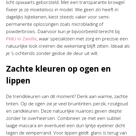
licht opwaarts geborsteld. Met een transparante browgel
fixeer je ze moeiteloos in model. Wie geen zin heeft in
dagelijks bijtekenen, kiest steeds vaker voor semi-
permanente oplossingen zoals microblading of
powderbrows. Daarvoor kun je bijvoorbeeld terecht bij
PMU in Zwolle
, waar specialisten met zorg en precisie een
natuurlijke look creëren die wekenlang blijft zitten. Ideaal als
je ’s ochtends zonder gedoe de deur uit wilt.
Zachte kleuren op ogen en
lippen
De trendkleuren van dit moment? Denk aan warme, zachte
tinten. Op de ogen zie je veel bruintinten, perzik, roségoud
en zandkleuren. Deze natuurlijke nuances geven diepte
zonder te overheersen. Combineer ze met een subtiel
laagje mascara en eventueel een dun lijntje eyeliner dicht
tegen de wimperrand. Voor lippen geldt: glans is terug van