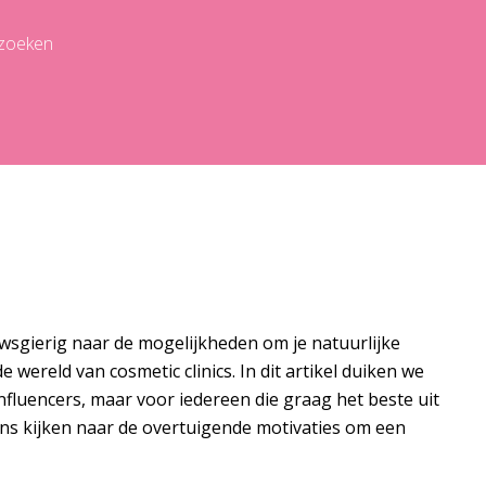
ezoeken
uwsgierig naar de mogelijkheden om je natuurlijke
reld van cosmetic clinics. In dit artikel duiken we
nfluencers, maar voor iedereen die graag het beste uit
ens kijken naar de overtuigende motivaties om een