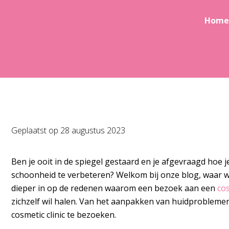
Home
Geplaatst op
28 augustus 2023
Ben je ooit in de spiegel gestaard en je afgevraagd hoe
schoonheid te verbeteren? Welkom bij onze blog, waar we
dieper in op de redenen waarom een bezoek aan een
cos
zichzelf wil halen. Van het aanpakken van huidprobleme
cosmetic clinic te bezoeken.