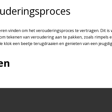
ouderingsproces
n vinden om het verouderingsproces te vertragen. Dit is wa
om tekenen van veroudering aan te pakken, zoals rimpels e
de klok een beetje terugdraaien en genieten van een jeugdige
en