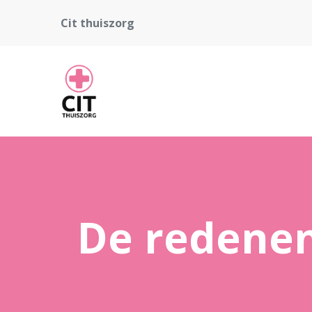
Cit thuiszorg
De redenen