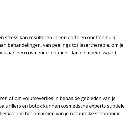
en stress kan resulteren in een doffe en oneffen huid.
aan behandelingen, van peelings tot lasertherapie, om je
ezoek aan een cosmetic clinic meer dan de moeite waard.
toren of om volumeverlies in bepaalde gebieden van je
oals fillers en botox kunnen cosmetische experts subtiele
 allemaal om het omarmen van je natuurlijke schoonheid