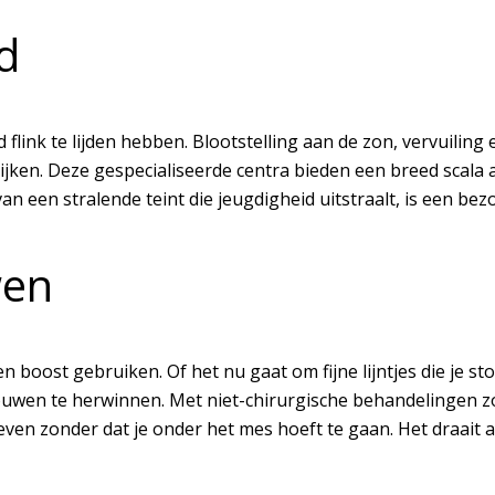
d
flink te lijden hebben. Blootstelling aan de zon, vervuiling 
ijken. Deze gespecialiseerde centra bieden een breed scala 
 van een stralende teint die jeugdigheid uitstraalt, is een b
wen
n boost gebruiken. Of het nu gaat om fijne lijntjes die je s
trouwen te herwinnen. Met niet-chirurgische behandelingen z
geven zonder dat je onder het mes hoeft te gaan. Het draait