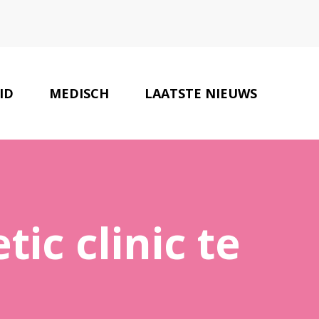
ID
MEDISCH
LAATSTE NIEUWS
ONZE PARTNERS
CONTACT
c clinic te