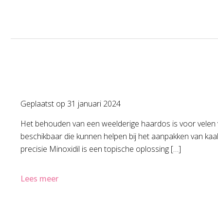
Geplaatst op
31 januari 2024
Het behouden van een weelderige haardos is voor velen va
beschikbaar die kunnen helpen bij het aanpakken van kaal
precisie Minoxidil is een topische oplossing […]
Lees meer