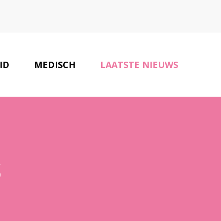
ID
MEDISCH
LAATSTE NIEUWS
ONZE PARTNERS
CONTACT
s