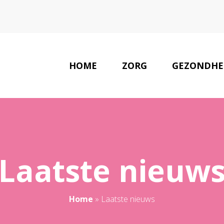
HOME
ZORG
GEZONDHE
Laatste nieuw
Home
»
Laatste nieuws