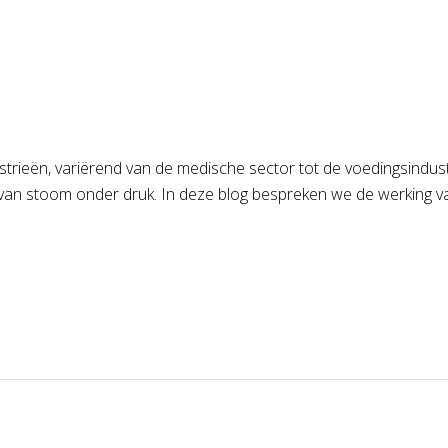
ustrieën, variërend van de medische sector tot de voedingsindus
l van stoom onder druk. In deze blog bespreken we de werking v