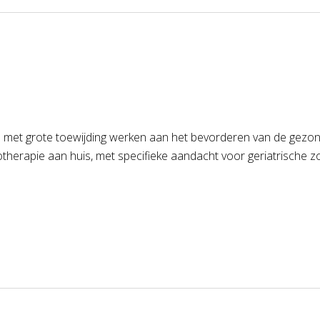
met grote toewijding werken aan het bevorderen van de gezondhe
otherapie aan huis, met specifieke aandacht voor geriatrische z