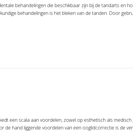
 dentale behandelingen die beschikbaar zijn bij de tandarts en 
kundige behandelingen is het bleken van de tanden. Door gebru
biedt een scala aan voordelen, zowel op esthetisch als medisc
oor de hand liggende voordelen van een ooglidcorrectie is de verb