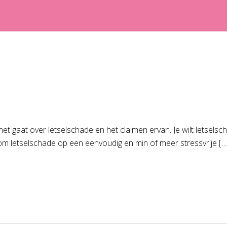
s het gaat over letselschade en het claimen ervan. Je wilt letse
n om letselschade op een eenvoudig en min of meer stressvrije […