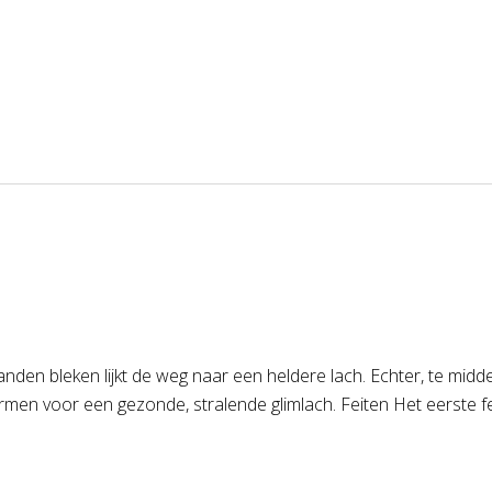
tanden bleken lijkt de weg naar een heldere lach. Echter, te mid
armen voor een gezonde, stralende glimlach. Feiten Het eerste f