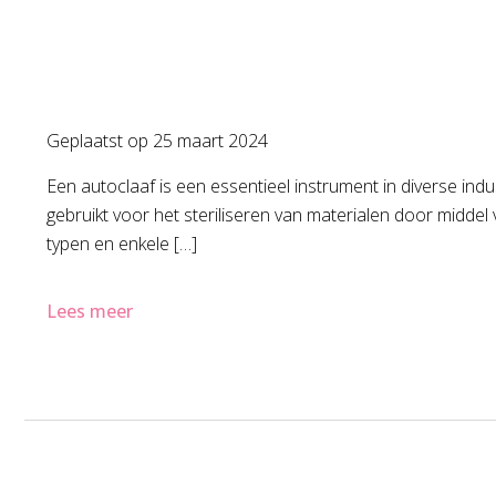
Geplaatst op
25 maart 2024
Een autoclaaf is een essentieel instrument in diverse ind
gebruikt voor het steriliseren van materialen door midde
typen en enkele […]
Lees meer