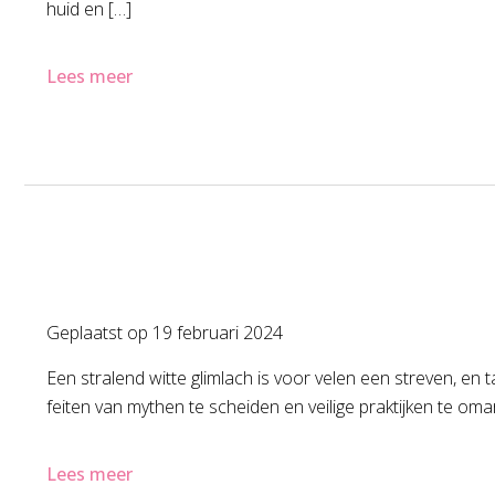
huid en […]
Lees meer
Geplaatst op
19 februari 2024
Een stralend witte glimlach is voor velen een streven, en 
feiten van mythen te scheiden en veilige praktijken te om
Lees meer