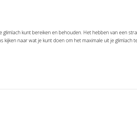
imlach kunt bereiken en behouden. Het hebben van een stralende 
 kijken naar wat je kunt doen om het maximale uit je glimlach t