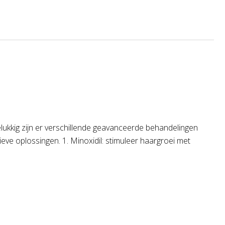
lukkig zijn er verschillende geavanceerde behandelingen
ve oplossingen. 1. Minoxidil: stimuleer haargroei met