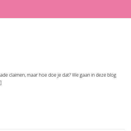
lschade claimen, maar hoe doe je dat? We gaan in deze blog
]