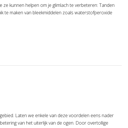
hoe ze kunnen helpen om je glimlach te verbeteren: Tanden
ik te maken van bleekmiddelen zoals waterstofperoxide
h gebied. Laten we enkele van deze voordelen eens nader
etering van het uiterlijk van de ogen. Door overtollige