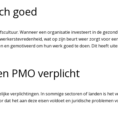
ich goed
jfscultuur. Wanneer een organisatie investeert in de gezo
erkerstevredenheid, wat op zijn beurt weer zorgt voor ee
en en gemotiveerd om hun werk goed te doen. Dit heeft uitei
en PMO verplicht
ijke verplichtingen. In sommige sectoren of landen is het 
r dat het aan deze eisen voldoet en juridische problemen 