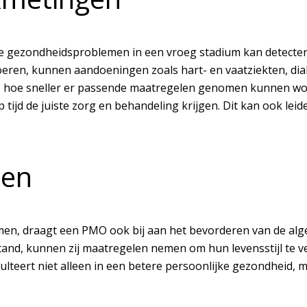
jke gezondheidsproblemen in een vroeg stadium kan detecte
oeren, kunnen aandoeningen zoals hart- en vaatziekten, dia
t, hoe sneller er passende maatregelen genomen kunnen wo
ijd de juiste zorg en behandeling krijgen. Dit kan ook lei
men
men, draagt een PMO ook bij aan het bevorderen van de a
and, kunnen zij maatregelen nemen om hun levensstijl te v
lteert niet alleen in een betere persoonlijke gezondheid, m