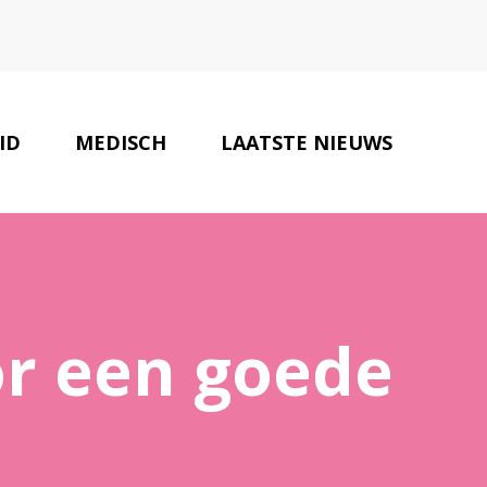
ID
MEDISCH
LAATSTE NIEUWS
ONZE PARTNERS
CONTACT
r een goede