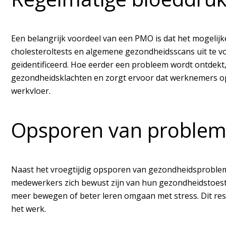
Een belangrijk voordeel van een PMO is dat het mogeli
cholesteroltests en algemene gezondheidsscans uit te v
geïdentificeerd. Hoe eerder een probleem wordt ontdek
gezondheidsklachten en zorgt ervoor dat werknemers op t
werkvloer.
Opsporen van proble
Naast het vroegtijdig opsporen van gezondheidsproble
medewerkers zich bewust zijn van hun gezondheidstoest
meer bewegen of beter leren omgaan met stress. Dit resu
het werk.