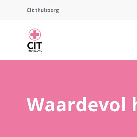
Cit thuiszorg
Waardevol 