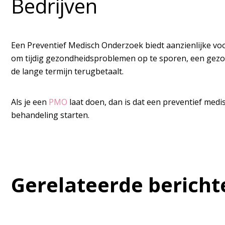
Bedrijven
Een Preventief Medisch Onderzoek biedt aanzienlijke voo
om tijdig gezondheidsproblemen op te sporen, een gezonde
de lange termijn terugbetaalt.
Als je een
PMO
laat doen, dan is dat een preventief medi
behandeling starten.
Gerelateerde bericht