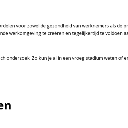
rdelen voor zowel de gezondheid van werknemers als de prest
 werkomgeving te creëren en tegelijkertijd te voldoen aan w
sch onderzoek. Zo kun je al in een vroeg stadium weten of 
en