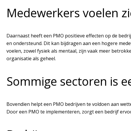
Medewerkers voelen z
Daarnaast heeft een PMO positieve effecten op de bedri
en ondersteund. Dit kan bijdragen aan een hogere medew
voelen, zowel fysiek als mentaal, zijn vaak meer betrokk
organisatie als geheel.
Sommige sectoren is e
Bovendien helpt een PMO bedrijven te voldoen aan wettel
Door een PMO te implementeren, zorgt een bedrijf ervoo