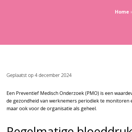
Home
Geplaatst op
4 december 2024
Een Preventief Medisch Onderzoek (PMO) is een waardevo
de gezondheid van werknemers periodiek te monitoren en
maar ook voor de organisatie als geheel.
Regelmatige bloeddru