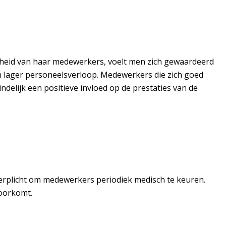
ndheid van haar medewerkers, voelt men zich gewaardeerd
n lager personeelsverloop. Medewerkers die zich goed
ndelijk een positieve invloed op de prestaties van de
verplicht om medewerkers periodiek medisch te keuren.
voorkomt.